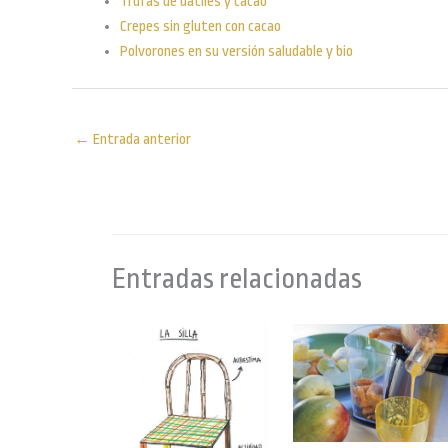
Trufas de dátiles y cacao
Crepes sin gluten con cacao
Polvorones en su versión saludable y bio
←
Entrada anterior
Entradas relacionadas