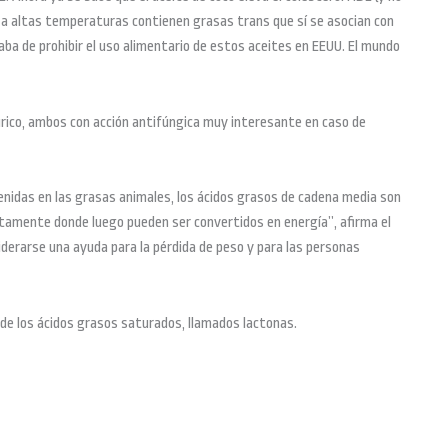
os a altas temperaturas contienen grasas trans que sí se asocian con
ba de prohibir el uso alimentario de estos aceites en EEUU. El mundo
áurico, ambos con acción antifúngica muy interesante en caso de
enidas en las grasas animales, los ácidos grasos de cadena media son
ctamente donde luego pueden ser convertidos en energía”, afirma el
siderarse una ayuda para la pérdida de peso y para las personas
s de los ácidos grasos saturados, llamados lactonas.