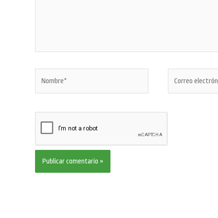
Nombre*
Correo
electrónico*