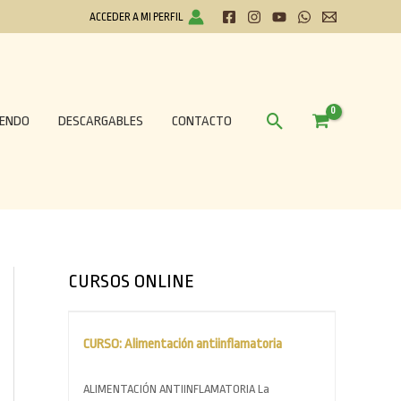
ACCEDER A MI PERFIL
Buscar
IENDO
DESCARGABLES
CONTACTO
CURSOS ONLINE
CURSO: Alimentación antiinflamatoria
ALIMENTACIÓN ANTIINFLAMATORIA La